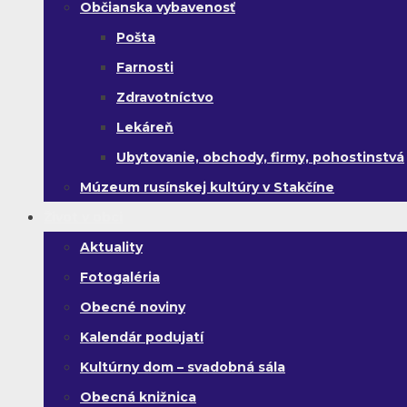
Občianska vybavenosť
Pošta
Farnosti
Zdravotníctvo
Lekáreň
Ubytovanie, obchody, firmy, pohostinstvá
Múzeum rusínskej kultúry v Stakčíne
Život v obci
Aktuality
Fotogaléria
Obecné noviny
Kalendár podujatí
Kultúrny dom – svadobná sála
Obecná knižnica