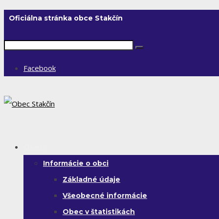
Oficiálna stránka obce Stakčín
Facebook
Obec
Informácie o obci
Základné údaje
Všeobecné informácie
Obec v štatistikách