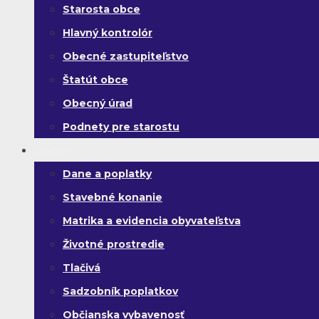
Starosta obce
Hlavný kontrolór
Obecné zastupiteľstvo
Štatút obce
Obecný úrad
Podnety pre starostu
Občan
Dane a poplatky
Stavebné konanie
Matrika a evidencia obyvateľstva
Životné prostredie
Tlačivá
Sadzobník poplatkov
Občianska vybavenosť