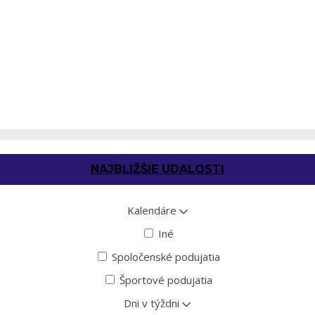
NAJBLIŽŠIE UDALOSTI
Kalendáre
Iné
Spoločenské podujatia
Športové podujatia
Dni v týždni