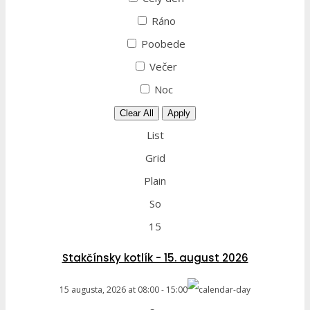
Ráno
Poobede
Večer
Noc
Clear All
Apply
List
Grid
Plain
So
15
Stakčínsky kotlík - 15. august 2026
15 augusta, 2026
at
08:00
-
15:00