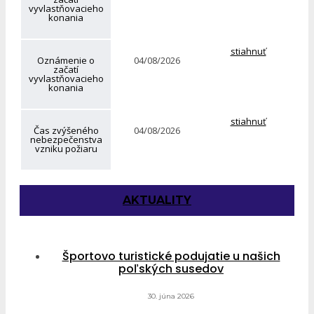
vyvlastňovacieho
konania
stiahnuť
Oznámenie o
04/08/2026
začatí
vyvlastňovacieho
konania
stiahnuť
Čas zvýšeného
04/08/2026
nebezpečenstva
vzniku požiaru
AKTUALITY
Športovo turistické podujatie u našich
poľských susedov
30. júna 2026