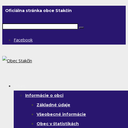
Oficiálna stránka obce Stakčín
Facebook
Obec
Informácie o obci
Základné údaje
Všeobecné informácie
Obec v štatistikách