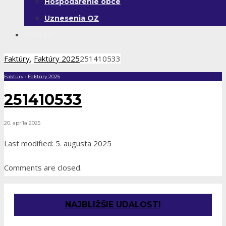
Hospodárenie obce
Uznesenia OZ
Kontakt
Faktúry
,
Faktúry 2025
251410533
Faktúry
•
Faktúry 2025
251410533
20. apríla 2025
Last modified: 5. augusta 2025
Comments are closed.
NAJBLIŽŠIE UDALOSTI