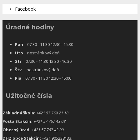
Facebook
Úradné hodiny
Pon
07:30 - 11:30 12:30 - 15:30
Uto
nestránkový deň
Str
07:30 - 11:30 12:30 - 16:30
Štv
nestránkový deň
Pia
07:30 - 11:30 12:30 - 15:00
Užitočné čísla
Základná škola:
+421 57 769 21 18
Pošta Stakčín:
+421 57 767 43 08
Obecný úrad:
+421 57 767 43 09
DHZ obce Stakčín:
+421 905238133,