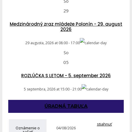
So
29
Medzinárodný zraz mládeže Polonín - 29. august
2026
29 augusta, 2026
at
08:00
-
17:00
So
05
ROZLÚČKA S LETOM - 5. september 2026
5 septembra, 2026
at
15:00
-
21:00
ÚRADNÁ TABUĽA
stiahnuť
Oznámenie o
04/08/2026
začatí