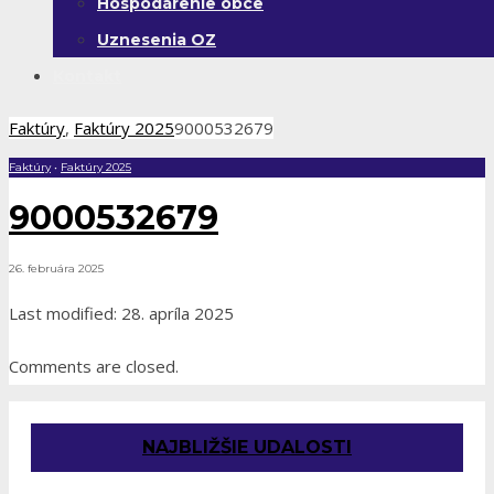
Hospodárenie obce
Uznesenia OZ
Kontakt
Faktúry
,
Faktúry 2025
9000532679
Faktúry
•
Faktúry 2025
9000532679
26. februára 2025
Last modified: 28. apríla 2025
Comments are closed.
NAJBLIŽŠIE UDALOSTI