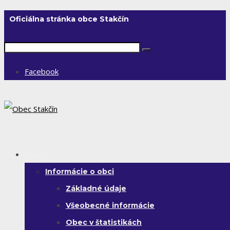
Oficiálna stránka obce Stakčín
Facebook
Obec
Informácie o obci
Základné údaje
Všeobecné informácie
Obec v štatistikách