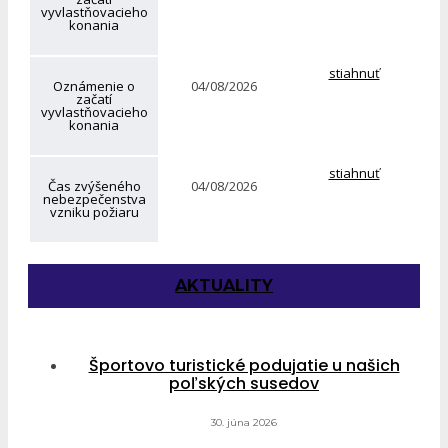
vyvlastňovacieho
konania
stiahnuť
Oznámenie o
04/08/2026
začatí
vyvlastňovacieho
konania
stiahnuť
Čas zvýšeného
04/08/2026
nebezpečenstva
vzniku požiaru
AKTUALITY
Športovo turistické podujatie u našich
poľských susedov
30. júna 2026