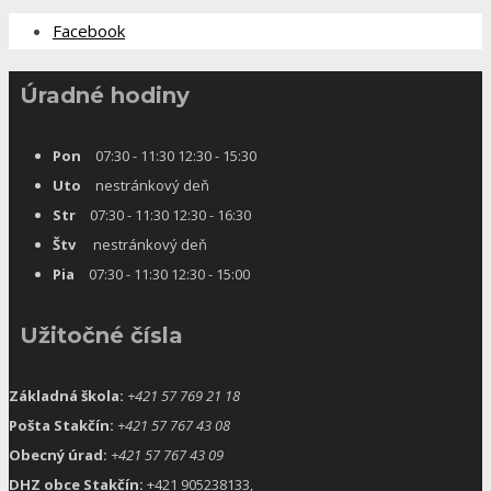
Facebook
Úradné hodiny
Pon
07:30 - 11:30 12:30 - 15:30
Uto
nestránkový deň
Str
07:30 - 11:30 12:30 - 16:30
Štv
nestránkový deň
Pia
07:30 - 11:30 12:30 - 15:00
Užitočné čísla
Základná škola:
+421 57 769 21 18
Pošta Stakčín:
+421 57 767 43 08
Obecný úrad:
+421 57 767 43 09
DHZ obce Stakčín:
+421 905238133,