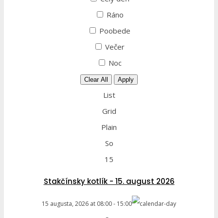
Ráno
Poobede
Večer
Noc
Clear All
Apply
List
Grid
Plain
So
15
Stakčínsky kotlík - 15. august 2026
15 augusta, 2026
at
08:00
-
15:00