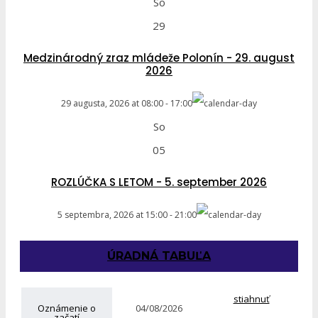
So
29
Medzinárodný zraz mládeže Polonín - 29. august
2026
29 augusta, 2026
at
08:00
-
17:00
So
05
ROZLÚČKA S LETOM - 5. september 2026
5 septembra, 2026
at
15:00
-
21:00
ÚRADNÁ TABUĽA
stiahnuť
Oznámenie o
04/08/2026
začatí