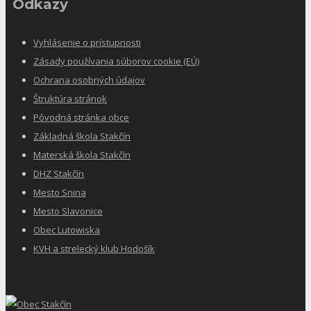
Odkazy
Vyhlásenie o prístupnosti
Zásady používania súborov cookie (EÚ)
Ochrana osobných údajov
Štruktúra stránok
Pôvodná stránka obce
Základná škola Stakčín
Materská škola Stakčín
DHZ Stakčín
Mesto Snina
Mesto Slavonice
Obec Lutowiska
KVH a strelecký klub Hodošík