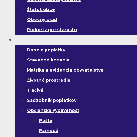
Štatút obce
Obecný úrad
Podnety pre starostu
Občan
Dane a poplatky
Stavebné konanie
Matrika a evidencia obyvateľstva
Životné prostredie
Tlačivá
Sadzobník poplatkov
Občianska vybavenosť
Pošta
Farnosti