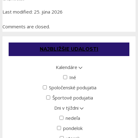
Last modified: 25. júna 2026
Comments are closed.
NAJBLIŽŠIE UDALOSTI
Kalendáre
Iné
Spoločenské podujatia
Športové podujatia
Dni v týždni
nedeľa
pondelok