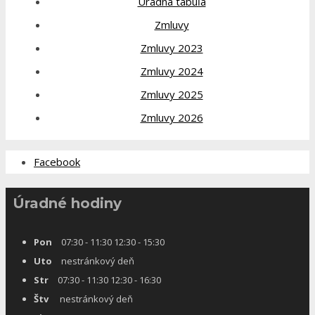
Úradná tabuľa
Zmluvy
Zmluvy 2023
Zmluvy 2024
Zmluvy 2025
Zmluvy 2026
Facebook
Úradné hodiny
Pon
07:30 - 11:30 12:30 - 15:30
Uto
nestránkový deň
Str
07:30 - 11:30 12:30 - 16:30
Štv
nestránkový deň