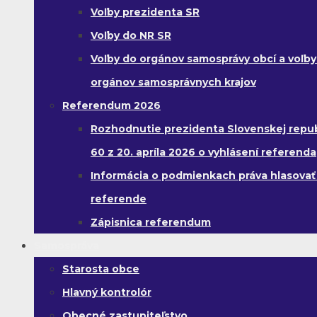
Voľby prezidenta SR
Voľby do NR SR
Voľby do orgánov samosprávy obcí a voľby
orgánov samosprávnych krajov
Referendum 2026
Rozhodnutie prezidenta Slovenskej republ
60 z 20. apríla 2026 o vyhlásení referenda
Informácia o podmienkach práva hlasovať
referende
Zápisnica referendum
Samospráva
Starosta obce
Hlavný kontrolór
Obecné zastupiteľstvo