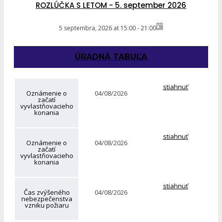
ROZLÚČKA S LETOM - 5. september 2026
5 septembra, 2026
at
15:00
-
21:00
ÚRADNÁ TABUĽA
stiahnuť
Oznámenie o
04/08/2026
začatí
vyvlastňovacieho
konania
stiahnuť
Oznámenie o
04/08/2026
začatí
vyvlastňovacieho
konania
stiahnuť
Čas zvýšeného
04/08/2026
nebezpečenstva
vzniku požiaru