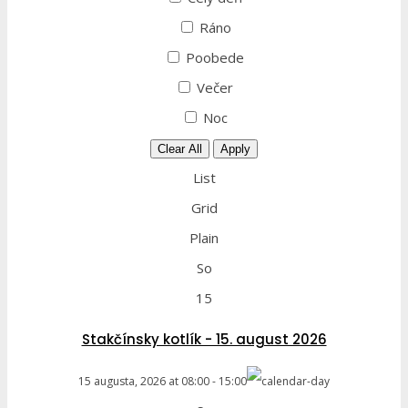
Ráno
Poobede
Večer
Noc
Clear All
Apply
List
Grid
Plain
So
15
Stakčínsky kotlík - 15. august 2026
15 augusta, 2026
at
08:00
-
15:00