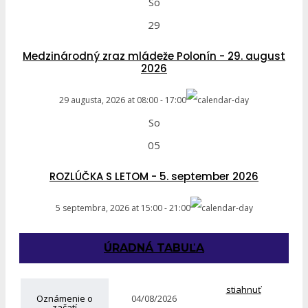
So
29
Medzinárodný zraz mládeže Polonín - 29. august
2026
29 augusta, 2026
at
08:00
-
17:00
So
05
ROZLÚČKA S LETOM - 5. september 2026
5 septembra, 2026
at
15:00
-
21:00
ÚRADNÁ TABUĽA
stiahnuť
Oznámenie o
04/08/2026
začatí