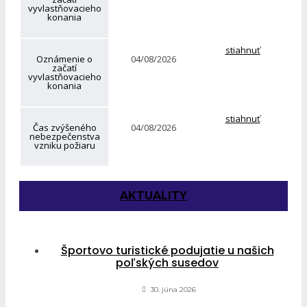
vyvlastňovacieho
konania
stiahnuť
Oznámenie o
04/08/2026
začatí
vyvlastňovacieho
konania
stiahnuť
Čas zvýšeného
04/08/2026
nebezpečenstva
vzniku požiaru
AKTUALITY
Športovo turistické podujatie u našich
poľských susedov
30. júna 2026