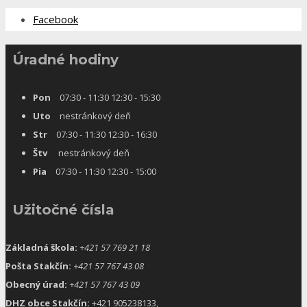
Facebook
Úradné hodiny
Pon
07:30 - 11:30 12:30 - 15:30
Uto
nestránkový deň
Str
07:30 - 11:30 12:30 - 16:30
Štv
nestránkový deň
Pia
07:30 - 11:30 12:30 - 15:00
Užitočné čísla
Základná škola:
+421 57 769 21 18
Pošta Stakčín:
+421 57 767 43 08
Obecný úrad:
+421 57 767 43 09
DHZ obce Stakčín:
+421 905238133,