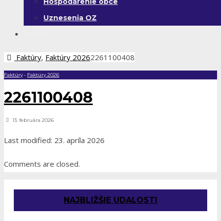
Hospodárenie obce
Uznesenia OZ
Kontakt
Faktúry
,
Faktúry 2026
2261100408
Faktúry
•
Faktúry 2026
2261100408
13. februára 2026
Last modified: 23. apríla 2026
Comments are closed.
NAJBLIŽŠIE UDALOSTI