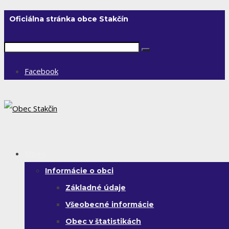
Oficiálna stránka obce Stakčín
Facebook
Obec
Informácie o obci
Základné údaje
Všeobecné informácie
Obec v štatistikách