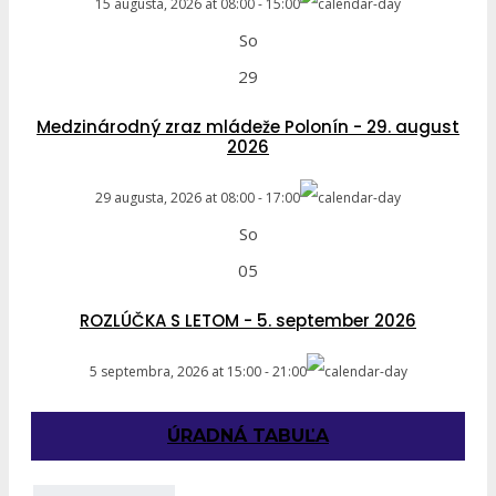
15 augusta, 2026
at
08:00
-
15:00
So
29
Medzinárodný zraz mládeže Polonín - 29. august
2026
29 augusta, 2026
at
08:00
-
17:00
So
05
ROZLÚČKA S LETOM - 5. september 2026
5 septembra, 2026
at
15:00
-
21:00
ÚRADNÁ TABUĽA