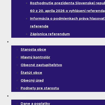
Rozhodnutie prezidenta Slovenskej republ
60 z 20. apríla 2026 o vyhlásení referenda
Informácia o podmienkach práva hlasovať
referende
Zápisnica referendum
Samospráva
Starosta obce
Hlavný kontrolór
Obecné zastupiteľstvo
Štatút obce
Obecný úrad
Podnety pre starostu
Občan
Dane a poplatky