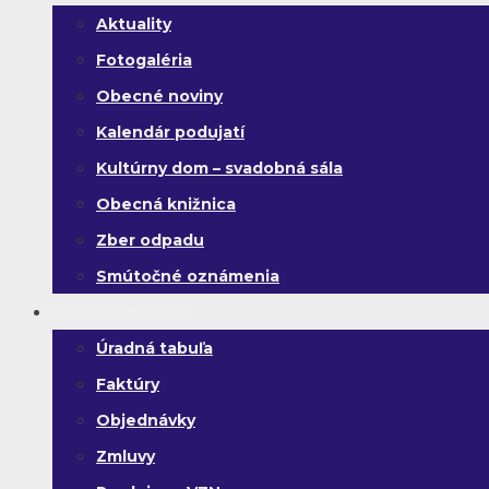
Aktuality
Fotogaléria
Obecné noviny
Kalendár podujatí
Kultúrny dom – svadobná sála
Obecná knižnica
Zber odpadu
Smútočné oznámenia
Zverejňovanie
Úradná tabuľa
Faktúry
Objednávky
Zmluvy