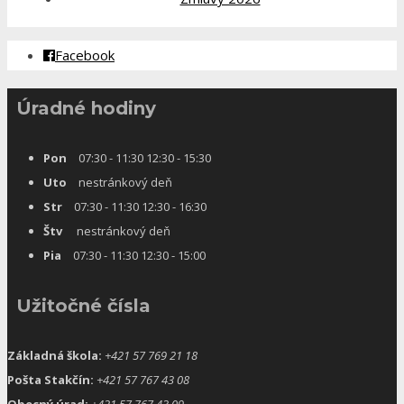
Facebook
Úradné hodiny
Pon
07:30 - 11:30 12:30 - 15:30
Uto
nestránkový deň
Str
07:30 - 11:30 12:30 - 16:30
Štv
nestránkový deň
Pia
07:30 - 11:30 12:30 - 15:00
Užitočné čísla
Základná škola:
+421 57 769 21 18
Pošta Stakčín:
+421 57 767 43 08
Obecný úrad:
+421 57 767 43 09