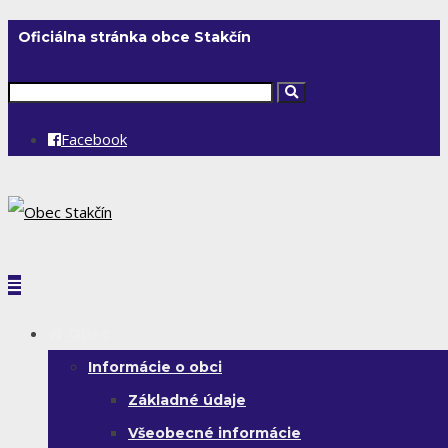
Oficiálna stránka obce Stakčín
Facebook
Obec
Informácie o obci
Základné údaje
Všeobecné informácie