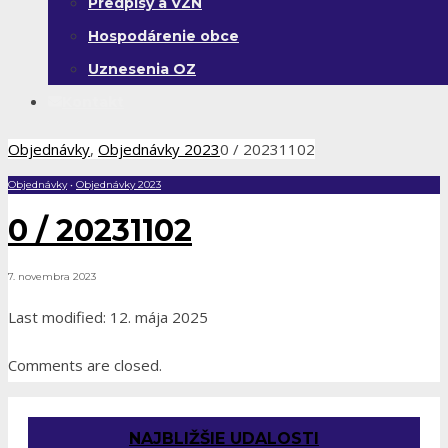
Predpisy a VZN
Hospodárenie obce
Uznesenia OZ
Kontakt
Objednávky
,
Objednávky 2023
0 / 20231102
Objednávky
•
Objednávky 2023
0 / 20231102
7. novembra 2023
Last modified: 12. mája 2025
Comments are closed.
NAJBLIŽŠIE UDALOSTI