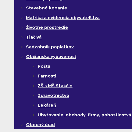
Stavebné konanie
Matrika a evidencia obyvateľstva
Životné prostredie
Tlačivá
Sadzobník poplatkov
Občianska vybavenosť
Pošta
Farnosti
ZŠ s MŠ Stakčín
Zdravotníctvo
Lekáreň
Ubytovanie, obchody, firmy, pohostinstvá
Obecný úrad