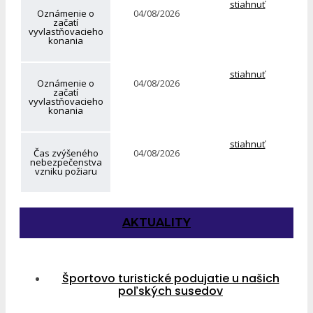
stiahnuť
Oznámenie o
04/08/2026
začatí
vyvlastňovacieho
konania
stiahnuť
Oznámenie o
04/08/2026
začatí
vyvlastňovacieho
konania
stiahnuť
Čas zvýšeného
04/08/2026
nebezpečenstva
vzniku požiaru
AKTUALITY
Športovo turistické podujatie u našich
poľských susedov