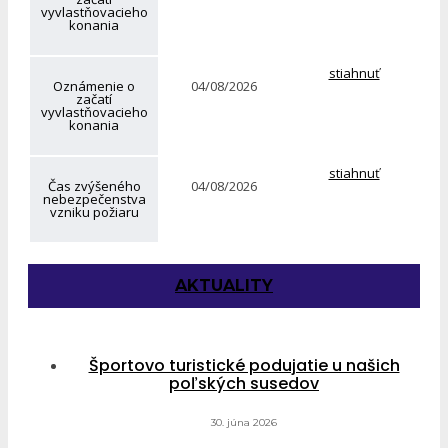
vyvlastňovacieho
konania
stiahnuť
Oznámenie o
04/08/2026
začatí
vyvlastňovacieho
konania
stiahnuť
Čas zvýšeného
04/08/2026
nebezpečenstva
vzniku požiaru
AKTUALITY
Športovo turistické podujatie u našich
poľských susedov
30. júna 2026