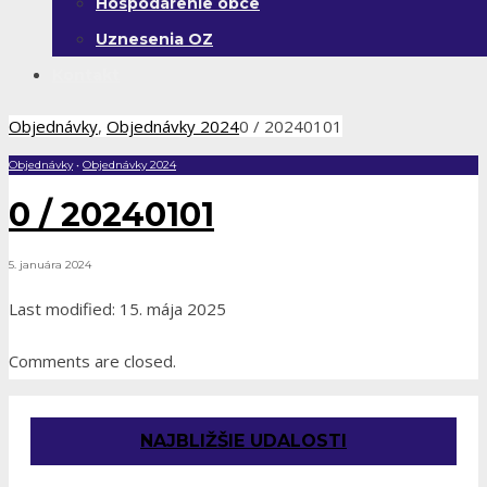
Hospodárenie obce
Uznesenia OZ
Kontakt
Objednávky
,
Objednávky 2024
0 / 20240101
Objednávky
•
Objednávky 2024
0 / 20240101
5. januára 2024
Last modified: 15. mája 2025
Comments are closed.
NAJBLIŽŠIE UDALOSTI