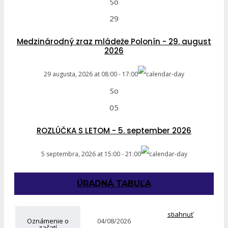
So
29
Medzinárodný zraz mládeže Polonín - 29. august
2026
29 augusta, 2026
at
08:00
-
17:00
So
05
ROZLÚČKA S LETOM - 5. september 2026
5 septembra, 2026
at
15:00
-
21:00
ÚRADNÁ TABUĽA
stiahnuť
Oznámenie o
04/08/2026
začatí