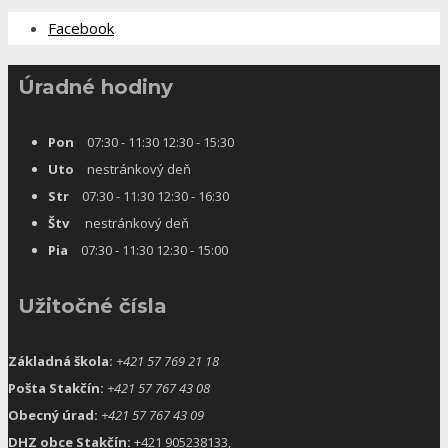
Facebook
Úradné hodiny
Pon
07:30 - 11:30 12:30 - 15:30
Uto
nestránkový deň
Str
07:30 - 11:30 12:30 - 16:30
Štv
nestránkový deň
Pia
07:30 - 11:30 12:30 - 15:00
Užitočné čísla
Základná škola:
+421 57 769 21 18
Pošta Stakčín:
+421 57 767 43 08
Obecný úrad:
+421 57 767 43 09
DHZ obce Stakčín:
+421 905238133,