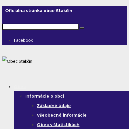
Oficiálna stránka obce Stakčín
Facebook
Obec
Informácie o obci
Základné údaje
Všeobecné informácie
Obec v štatistikách