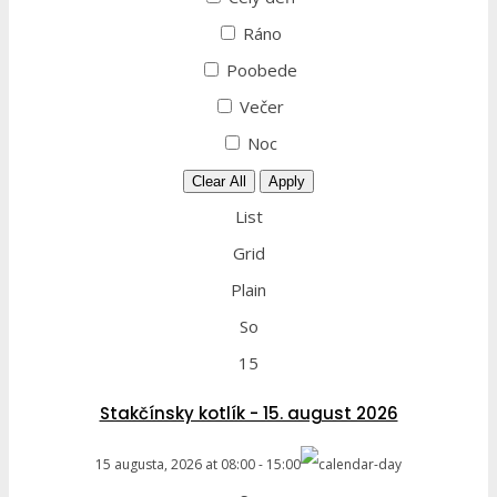
Ráno
Poobede
Večer
Noc
Clear All
Apply
List
Grid
Plain
So
15
Stakčínsky kotlík - 15. august 2026
15 augusta, 2026
at
08:00
-
15:00