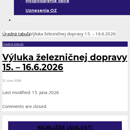
Hospodárenie obce
Uznesenia OZ
Kontakt
Úradná tabuľa
Výluka železničnej dopravy 15. – 16.6.2026
Úradná tabuľa
Výluka železničnej dopravy
15. – 16.6.2026
12. júna 2026
Last modified: 15. júna 2026
Comments are closed.
NAJBLIŽŠIE UDALOSTI