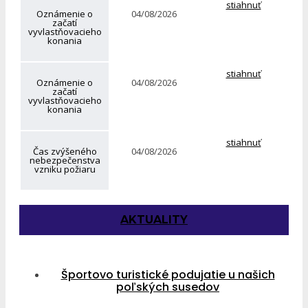
stiahnuť
Oznámenie o
04/08/2026
začatí
vyvlastňovacieho
konania
stiahnuť
Oznámenie o
04/08/2026
začatí
vyvlastňovacieho
konania
stiahnuť
Čas zvýšeného
04/08/2026
nebezpečenstva
vzniku požiaru
AKTUALITY
Športovo turistické podujatie u našich
poľských susedov