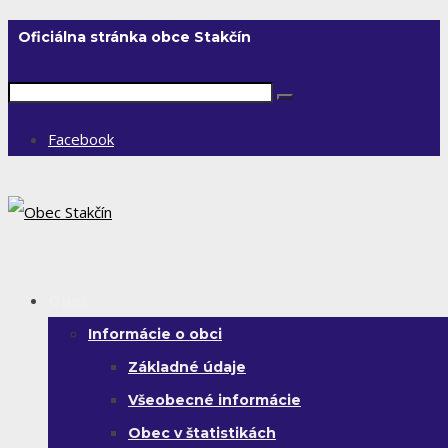
Oficiálna stránka obce Stakčín
Facebook
Obec
Informácie o obci
Základné údaje
Všeobecné informácie
Obec v štatistikách