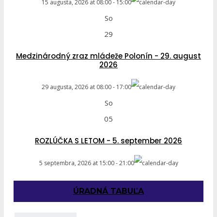
15 augusta, 2026
at
08:00
-
15:00
So
29
Medzinárodný zraz mládeže Polonín - 29. august
2026
29 augusta, 2026
at
08:00
-
17:00
So
05
ROZLÚČKA S LETOM - 5. september 2026
5 septembra, 2026
at
15:00
-
21:00
ÚRADNÁ TABUĽA