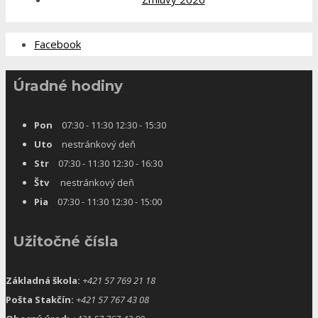
Facebook
Úradné hodiny
Pon
07:30 - 11:30 12:30 - 15:30
Uto
nestránkový deň
Str
07:30 - 11:30 12:30 - 16:30
Štv
nestránkový deň
Pia
07:30 - 11:30 12:30 - 15:00
Užitočné čísla
Základná škola:
+421 57 769 21 18
Pošta Stakčín:
+421 57 767 43 08