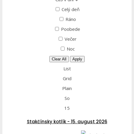
Celý deň
Ráno
Poobede
Večer
Noc
Clear All
Apply
List
Grid
Plain
So
15
Stakčínsky kotlík - 15. august 2026