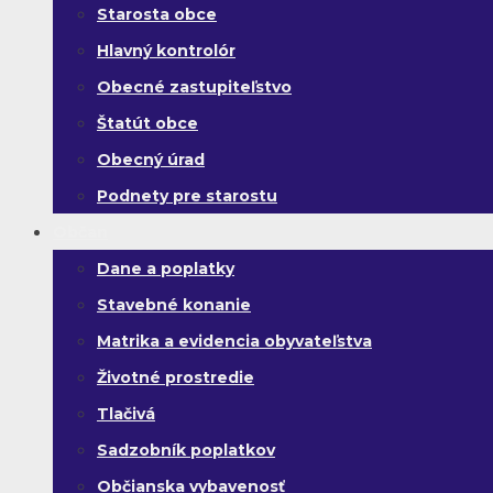
Starosta obce
Hlavný kontrolór
Obecné zastupiteľstvo
Štatút obce
Obecný úrad
Podnety pre starostu
Občan
Dane a poplatky
Stavebné konanie
Matrika a evidencia obyvateľstva
Životné prostredie
Tlačivá
Sadzobník poplatkov
Občianska vybavenosť