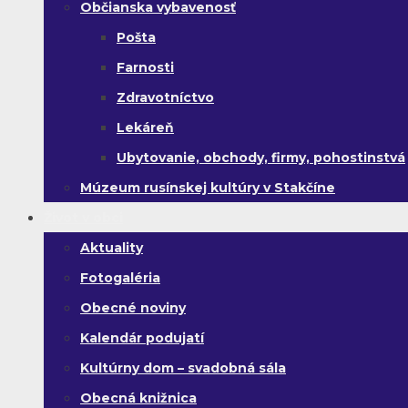
Občianska vybavenosť
Pošta
Farnosti
Zdravotníctvo
Lekáreň
Ubytovanie, obchody, firmy, pohostinstvá
Múzeum rusínskej kultúry v Stakčíne
Život v obci
Aktuality
Fotogaléria
Obecné noviny
Kalendár podujatí
Kultúrny dom – svadobná sála
Obecná knižnica