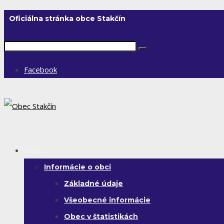
Oficiálna stránka obce Stakčín
Facebook
Obec
Informácie o obci
Základné údaje
Všeobecné informácie
Obec v štatistikách