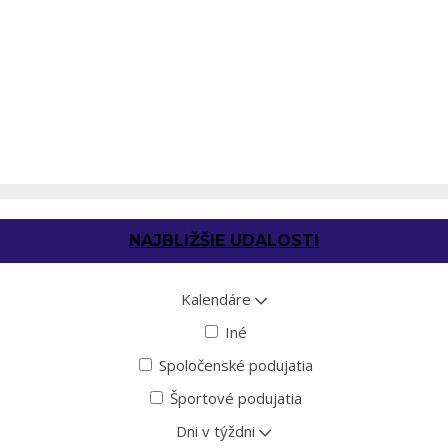
NAJBLIŽŠIE UDALOSTI
Kalendáre
Iné
Spoločenské podujatia
Športové podujatia
Dni v týždni