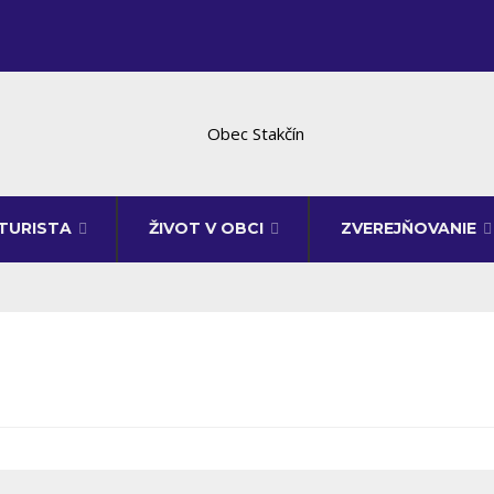
TURISTA
ŽIVOT V OBCI
ZVEREJŇOVANIE