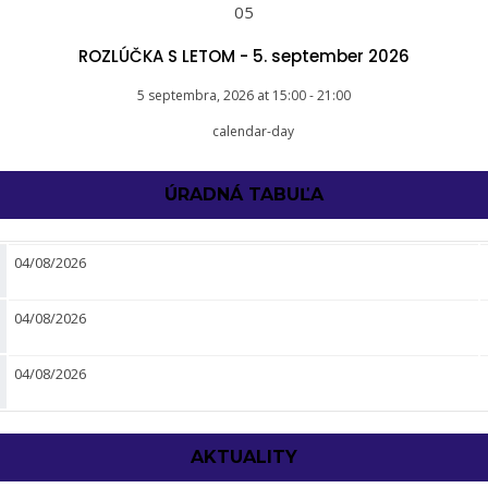
05
ROZLÚČKA S LETOM - 5. september 2026
5 septembra, 2026
at
15:00
-
21:00
ÚRADNÁ TABUĽA
04/08/2026
04/08/2026
04/08/2026
AKTUALITY