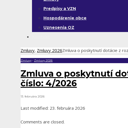
Predpisy a VZN
Hospodárenie obce
Uznesenia OZ
Kontakt
Zmluvy
,
Zmluvy 2026
Zmluva o poskytnutí dotácie z roz
Zmluvy
•
Zmluvy 2026
Zmluva o poskytnutí do
číslo: 4/2026
13. februára 2026
Last modified: 23. februára 2026
Comments are closed.