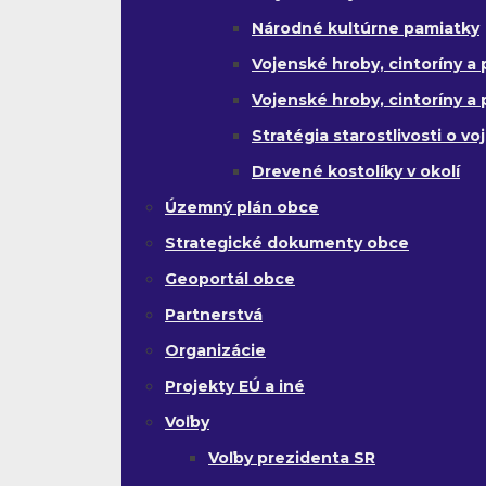
Národné kultúrne pamiatky
Vojenské hroby, cintoríny a p
Vojenské hroby, cintoríny a p
Stratégia starostlivosti o v
Drevené kostolíky v okolí
Územný plán obce
Strategické dokumenty obce
Geoportál obce
Partnerstvá
Organizácie
Projekty EÚ a iné
Voľby
Voľby prezidenta SR