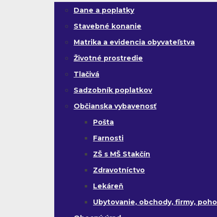
Dane a poplatky
Stavebné konanie
Matrika a evidencia obyvateľstva
Životné prostredie
Tlačivá
Sadzobník poplatkov
Občianska vybavenosť
Pošta
Farnosti
ZŠ s MŠ Stakčín
Zdravotníctvo
Lekáreň
Ubytovanie, obchody, firmy, poho