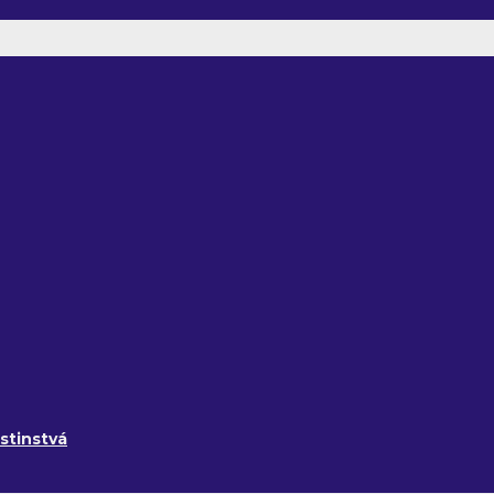
stinstvá