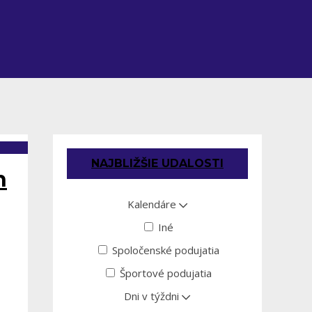
NAJBLIŽŠIE UDALOSTI
n
Kalendáre
Iné
Spoločenské podujatia
Športové podujatia
Dni v týždni