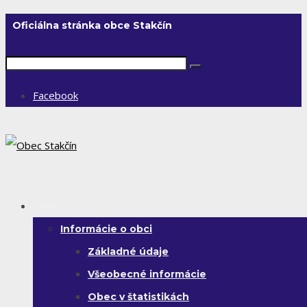
Oficiálna stránka obce Stakčín
Facebook
Obec
Informácie o obci
Základné údaje
Všeobecné informácie
Obec v štatistikách