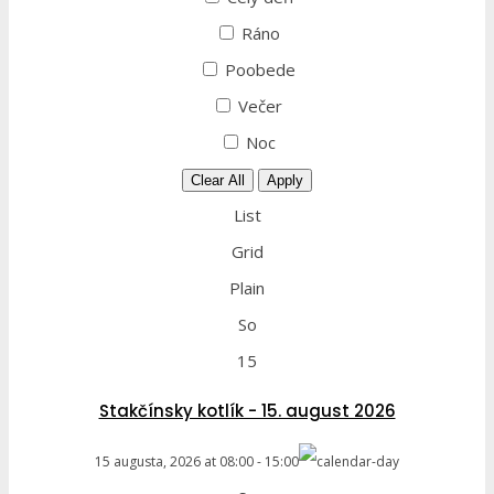
Ráno
Poobede
Večer
Noc
Clear All
Apply
List
Grid
Plain
So
15
Stakčínsky kotlík - 15. august 2026
15 augusta, 2026
at
08:00
-
15:00