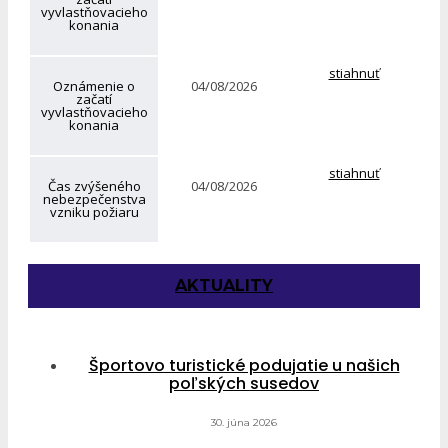
vyvlastňovacieho
konania
stiahnuť
Oznámenie o
04/08/2026
začatí
vyvlastňovacieho
konania
stiahnuť
Čas zvýšeného
04/08/2026
nebezpečenstva
vzniku požiaru
AKTUALITY
Športovo turistické podujatie u našich
poľských susedov
30. júna 2026