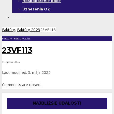
Hospodárenie obce
Uznesenia OZ
Kontakt
Faktúry
,
Faktúry 2023
23VF113
Faktúry
•
Faktúry 2023
23VF113
15. apríla 2023
Last modified: 5. mája 2025
Comments are closed.
NAJBLIŽŠIE UDALOSTI