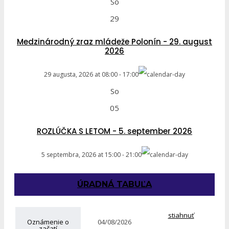
So
29
Medzinárodný zraz mládeže Polonín - 29. august
2026
29 augusta, 2026
at
08:00
-
17:00
So
05
ROZLÚČKA S LETOM - 5. september 2026
5 septembra, 2026
at
15:00
-
21:00
ÚRADNÁ TABUĽA
stiahnuť
Oznámenie o
04/08/2026
začatí