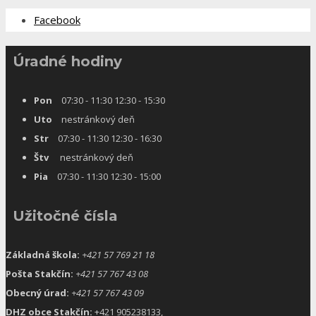
Facebook
Úradné hodiny
Pon
07:30 - 11:30 12:30 - 15:30
Uto
nestránkový deň
Str
07:30 - 11:30 12:30 - 16:30
Štv
nestránkový deň
Pia
07:30 - 11:30 12:30 - 15:00
Užitočné čísla
Základná škola:
+421 57 769 21 18
Pošta Stakčín:
+421 57 767 43 08
Obecný úrad:
+421 57 767 43 09
DHZ obce Stakčín:
+421 905238133,