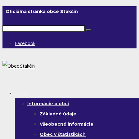
Oficiálna stránka obce Stakčín
Facebook
Obec
Informácie o obci
Základné údaje
Všeobecné informácie
Obec v štatistikách