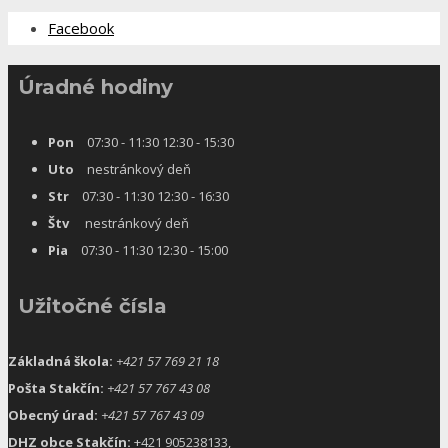
Facebook
Úradné hodiny
Pon
07:30 - 11:30 12:30 - 15:30
Uto
nestránkový deň
Str
07:30 - 11:30 12:30 - 16:30
Štv
nestránkový deň
Pia
07:30 - 11:30 12:30 - 15:00
Užitočné čísla
Základná škola:
+421 57 769 21 18
Pošta Stakčín:
+421 57 767 43 08
Obecný úrad:
+421 57 767 43 09
DHZ obce Stakčín:
+421 905238133,