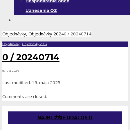
Hospodárenie obce
Uznesenia OZ
Kontakt
Objednávky
,
Objednávky 2024
0 / 20240714
Objednávky
•
Objednávky 2024
0 / 20240714
8. júla 2024
Last modified: 15. mája 2025
Comments are closed.
NAJBLIŽŠIE UDALOSTI