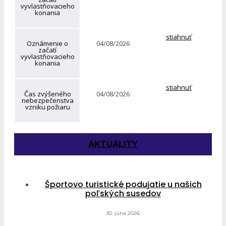
vyvlastňovacieho
konania
stiahnuť
Oznámenie o
04/08/2026
začatí
vyvlastňovacieho
konania
stiahnuť
Čas zvýšeného
04/08/2026
nebezpečenstva
vzniku požiaru
AKTUALITY
Športovo turistické podujatie u našich
poľských susedov
30. júna 2026