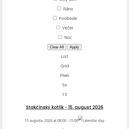
Ráno
Poobede
Večer
Noc
Clear All
Apply
List
Grid
Plain
So
15
Stakčínsky kotlík - 15. august 2026
15 augusta, 2026
at
08:00
-
15:00