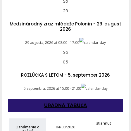
So
29
Medzinárodný zraz mládeže Polonín - 29. august
2026
29 augusta, 2026
at
08:00
-
17:00
So
05
ROZLÚČKA S LETOM - 5. september 2026
5 septembra, 2026
at
15:00
-
21:00
ÚRADNÁ TABUĽA
stiahnuť
Oznámenie o
04/08/2026
začatí