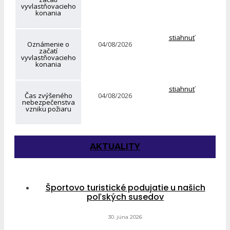
vyvlastňovacieho
konania
stiahnuť
Oznámenie o
04/08/2026
začatí
vyvlastňovacieho
konania
stiahnuť
Čas zvýšeného
04/08/2026
nebezpečenstva
vzniku požiaru
AKTUALITY
Športovo turistické podujatie u našich
poľských susedov
30. júna 2026