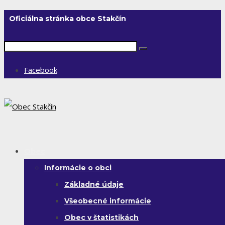
Oficiálna stránka obce Stakčín
Facebook
Obec
Informácie o obci
Základné údaje
Všeobecné informácie
Obec v štatistikách