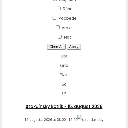
Ráno
Poobede
Večer
Noc
Clear All
Apply
List
Grid
Plain
So
15
Stakčínsky kotlík - 15. august 2026
15 augusta, 2026
at
08:00
-
15:00