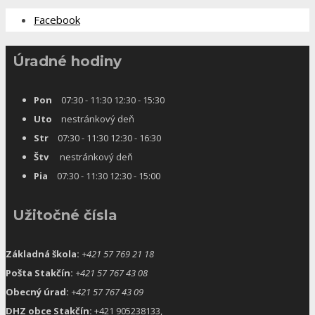
Facebook
Úradné hodiny
Pon
07:30 - 11:30 12:30 - 15:30
Uto
nestránkový deň
Str
07:30 - 11:30 12:30 - 16:30
Štv
nestránkový deň
Pia
07:30 - 11:30 12:30 - 15:00
Užitočné čísla
Základná škola:
+421 57 769 21 18
Pošta Stakčín:
+421 57 767 43 08
Obecný úrad:
+421 57 767 43 09
DHZ obce Stakčín:
+421 905238133,