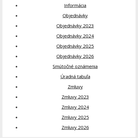
Informácia
Objednávky
Objednávky 2023
Objednávky 2024
Objednávky 2025
Objednávky 2026
Smútočné oznámenia
Úradná tabuľa
Zmluvy
Zmluvy 2023
Zmluvy 2024
Zmluvy 2025
Zmluvy 2026