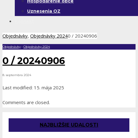
Hospodárenie obce
Uznesenia OZ
Kontakt
Objednávky
,
Objednávky 2024
0 / 20240906
Objednávky
•
Objednávky 2024
0 / 20240906
8. septembra 2024
Last modified: 15. mája 2025
Comments are closed.
NAJBLIŽŠIE UDALOSTI