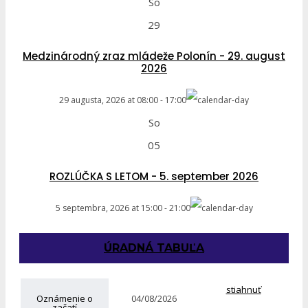
So
29
Medzinárodný zraz mládeže Polonín - 29. august
2026
29 augusta, 2026
at
08:00
-
17:00
So
05
ROZLÚČKA S LETOM - 5. september 2026
5 septembra, 2026
at
15:00
-
21:00
ÚRADNÁ TABUĽA
stiahnuť
Oznámenie o
04/08/2026
začatí